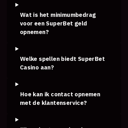
Wat is het minimumbedrag
voor een SuperBet geld
opnemen?
Welke spellen biedt SuperBet
Casino aan?
Hoe kan ik contact opnemen
met de klantenservice?